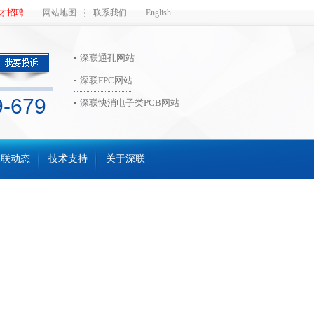
才招聘
网站地图
联系我们
English
深联通孔网站
深联FPC网站
9-679
深联快消电子类PCB网站
深联动态
技术支持
关于深联