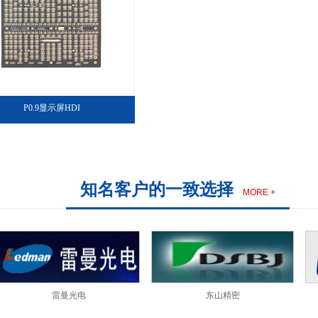
P0.9显示屏HDI
知名客户的一致选择
MORE +
东山精密
洲明科技