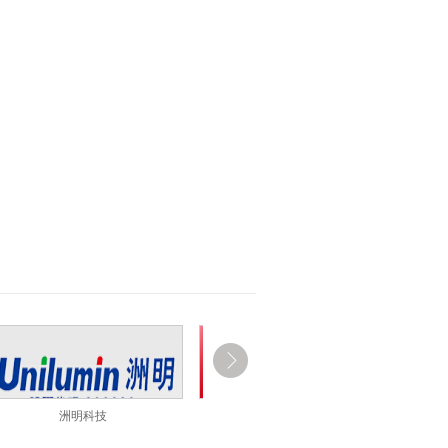
利亚德
雷曼光电