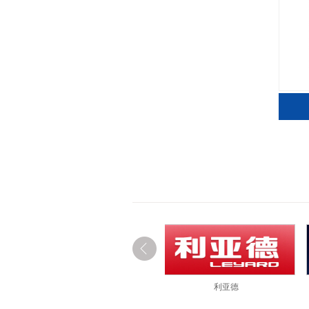
利亚德
雷曼光电