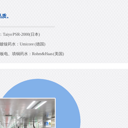
品质。
Taiyo PSR-2000(日本)
镍药水：Umicore (德国)
板电、填铜药水：Rohm&Haas (美国)