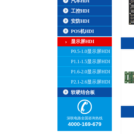
汽车HDI
工控HDI
安防HDI
POS机HDI
显示屏HDI
P0.5-1.0显示屏HDI
P1.1-1.5显示屏HDI
P1.6-2.0显示屏HDI
P2.1-2.6显示屏HDI
软硬结合板
深联电路全国咨询热线
4000-169-679