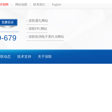
才招聘
网站地图
联系我们
English
深联通孔网站
深联FPC网站
9-679
深联快消电子类PCB网站
深联动态
技术支持
关于深联