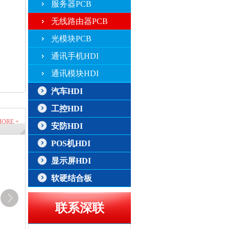
服务器PCB
无线路由器PCB
光模块PCB
通讯手机HDI
通讯模块HDI
汽车HDI
工控HDI
ORE +
安防HDI
POS机HDI
显示屏HDI
软硬结合板
联系深联