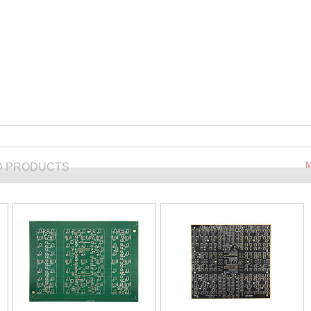
M
D PRODUCTS