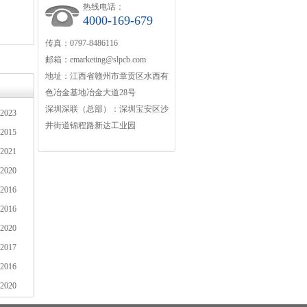
热线电话：
4000-169-679
车队管理系统HDI
服务器PCB
传真：0797-8486116
邮箱：
emarketing@slpcb.com
地址：江西省赣州市章贡区水西有
色冶金基地冶金大道28号
深圳深联（总部）：深圳宝安区沙
-2023
井街道锦程路新达工业园
-2015
-2021
-2020
-2016
-2016
-2020
-2017
-2016
-2020