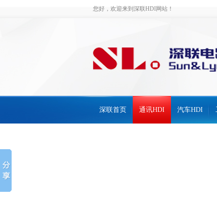
您好，欢迎来到深联HDI网站！
深联首页
通讯HDI
汽车HDI