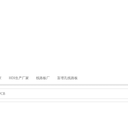
家
HDI生产厂家
线路板厂
盲埋孔线路板
CB